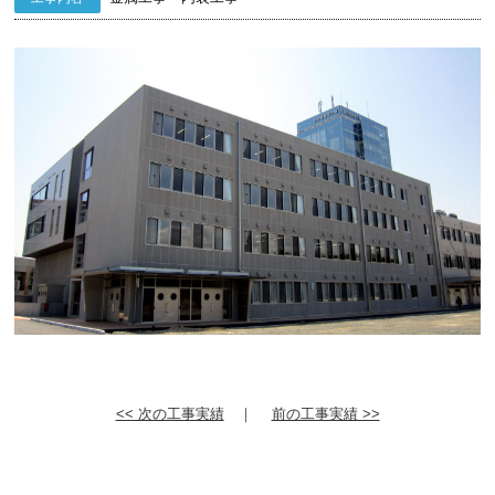
<< 次の工事実績
｜
前の工事実績 >>