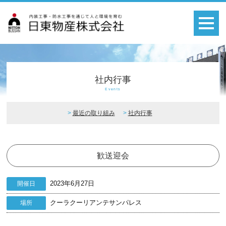
社内行事
Events
最近の取り組み
社内行事
歓送迎会
2023年6月27日
開催日
クーラクーリアンテサンパレス
場所