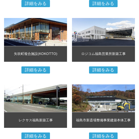
詳細をみる
詳細をみる
矢吹町複合施設(KOKOTTO)
ロジコム福島営業所新築工事
詳細をみる
詳細をみる
レクサス福島新築工事
福島市新斎場整備事業建築本体工事
詳細をみる
詳細をみる