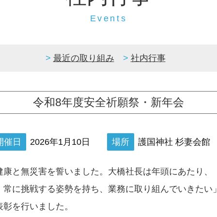
Events
最近の取り組み
社内行事
令和8年度安全祈願祭・新年会
開催日
2026年1月10日
場所
護国神社 杉妻会館
健康と無災害を誓いました。大橋社長は年頭にあたり、
、常に挑戦する姿勢を持ち、業務に取り組んでいきたい
表彰を行いました。