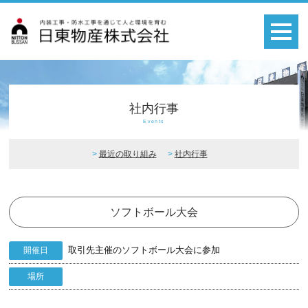
社内行事
Events
最近の取り組み
社内行事
ソフトボール大会
取引先主催のソフトボール大会に参加
開催日
場所